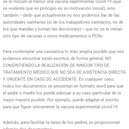
se le inocule al menor una vacuna experimental covid-19 (que
es evidente que en principio es su motivación inicial), sino
también —dado que actualmente no nos podemos fiar de las
autoridades sanitarias (sí de los trabajadores sanitarios, no de
los que mandan y toman las decisiones)— que no se le metan
otro tipo de vacunas u otros medicamentos o PCRs.
Para contemplar una casuística lo más amplia posible que nos
podamos encontrar están escritos de forma general, NO
CONSINTIENDO LA REALIZACIÓN DE NINGÚN TIPO DE
TRATAMIENTO MÉDICO QUE NO SEA DE ASISTENCIA DIRECTA
Y URGENTE EN CASO DE ACCIDENTE. En cualquier caso,
todos los documentos se presentan en formato word para que
el padre o madre los pueda adecuar a su caso particular de la
mejor manera posible. Por ejemplo, puede adaptar el escrito
para que figure únicamente la vacuna experimental covid-19.
Además, para facilitar la tarea de los padres se proporcionan