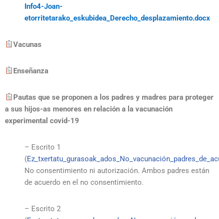
Info4-Joan-
etorritetarako_eskubidea_Derecho_desplazamiento.docx
Vacunas
Enseñanza
Pautas que se proponen a los padres y madres para proteger
a sus hijos-as menores en relación a la vacunación
experimental covid-19
– Escrito 1
(
Ez_txertatu_gurasoak_ados_No_vacunación_padres_de_a
No consentimiento ni autorización. Ambos padres están
de acuerdo en el no consentimiento.
– Escrito 2