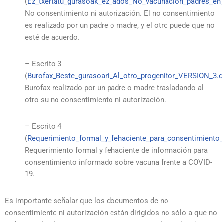
(
Ez_txertatu_gurasoak_ez_ados_No_vacunación_padres_e
No consentimiento ni autorización. El no consentimiento
es realizado por un padre o madre, y el otro puede que no
esté de acuerdo.
– Escrito 3
(
Burofax_Beste_gurasoari_Al_otro_progenitor_VERSION_3.
Burofax realizado por un padre o madre trasladando al
otro su no consentimiento ni autorización.
– Escrito 4
(
Requerimiento_formal_y_fehaciente_para_consentimient
Requerimiento formal y fehaciente de información para
consentimiento informado sobre vacuna frente a COVID-
19.
Es importante señalar que los documentos de no
consentimiento ni autorización están dirigidos no sólo a que no