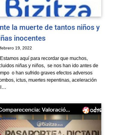
nte la muerte de tantos niños y
iñas inocentes
febrero 19, 2022
 Estamos aquí para recordar que muchos,
cluidos niñas y niños, se nos han ido antes de
empo o han sufrido graves efectos adversos
rombos, ictus, muertes repentinas, aceleración
el…