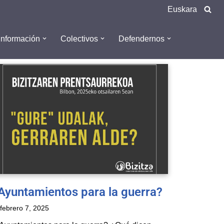
Euskara
Información
Colectivos
Defendernos
Ayuntamientos para la guerra?
febrero 7, 2025