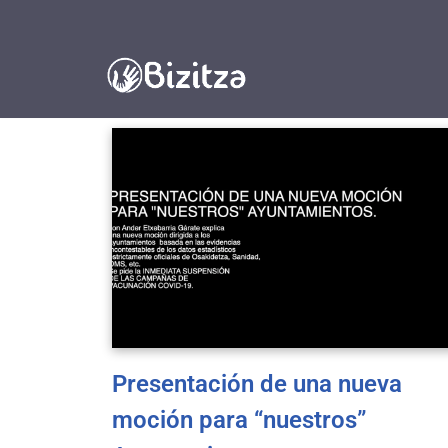
Saltar
al
contenido
Presentación de una nueva
moción para “nuestros”