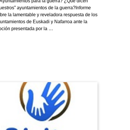
Ayuntamientos para la guerra? ¿Qué dicen
uestros” ayuntamientos de la guerra?Informe
bre la lamentable y reveladora respuesta de los
untamientos de Euskadi y Nafarroa ante la
ción presentada por la …