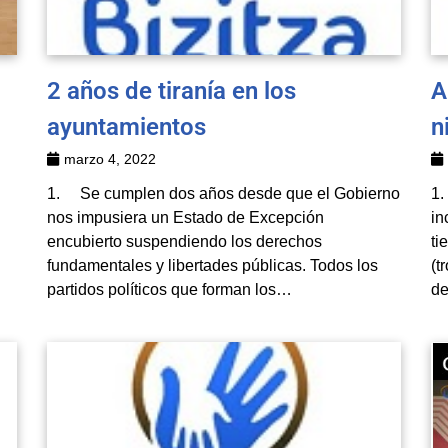
2 años de tiranía en los
A
ayuntamientos
n
marzo 4, 2022
1. Se cumplen dos años desde que el Gobierno
1.
nos impusiera un Estado de Excepción
in
encubierto suspendiendo los derechos
ti
fundamentales y libertades públicas. Todos los
(t
partidos políticos que forman los…
d