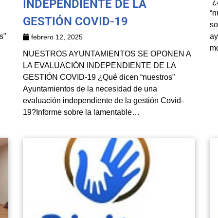
INDEPENDIENTE DE LA
“¿
“n
GESTIÓN COVID-19
so
s”
ay
febrero 12, 2025
mo
NUESTROS AYUNTAMIENTOS SE OPONEN A
LA EVALUACIÓN INDEPENDIENTE DE LA
GESTIÓN COVID-19 ¿Qué dicen “nuestros”
Ayuntamientos de la necesidad de una
evaluación independiente de la gestión Covid-
19?Informe sobre la lamentable…