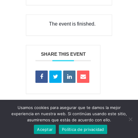
The event is finished.
SHARE THIS EVENT
Usamos cookies para asegurar que te damos la mejor
experiencia en nuestra web. Si continúas usando este sitio,
asumiremos que estás de acuerdo con ello.
Aceptar
Política de privacidad
© 2022 Bizitza