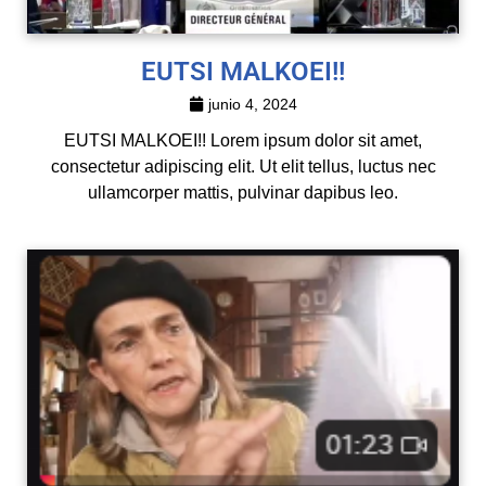
EUTSI MALKOEI!!
junio 4, 2024
EUTSI MALKOEI!! Lorem ipsum dolor sit amet,
consectetur adipiscing elit. Ut elit tellus, luctus nec
ullamcorper mattis, pulvinar dapibus leo.