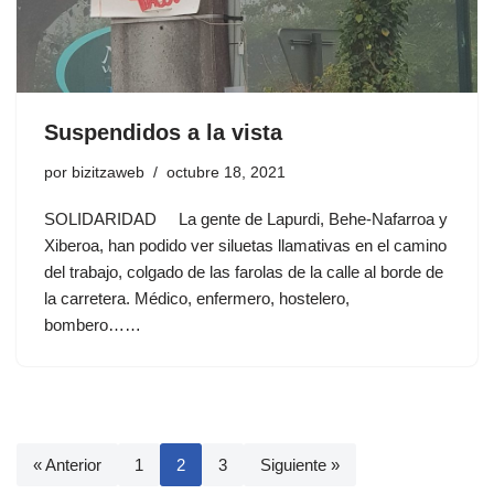
Suspendidos a la vista
por
bizitzaweb
octubre 18, 2021
SOLIDARIDAD La gente de Lapurdi, Behe-Nafarroa y
Xiberoa, han podido ver siluetas llamativas en el camino
del trabajo, colgado de las farolas de la calle al borde de
la carretera. Médico, enfermero, hostelero,
bombero……
« Anterior
1
2
3
Siguiente »