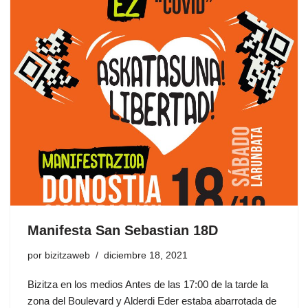
Manifesta San Sebastian 18D
por
bizitzaweb
diciembre 18, 2021
Bizitza en los medios Antes de las 17:00 de la tarde la
zona del Boulevard y Alderdi Eder estaba abarrotada de