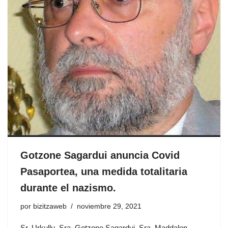
Gotzone Sagardui anuncia Covid
Pasaportea, una medida totalitaria
durante el nazismo.
por
bizitzaweb
noviembre 29, 2021
Sr. Urkullu, Sra. Gotzone Sagardui, Sra. Maddalen