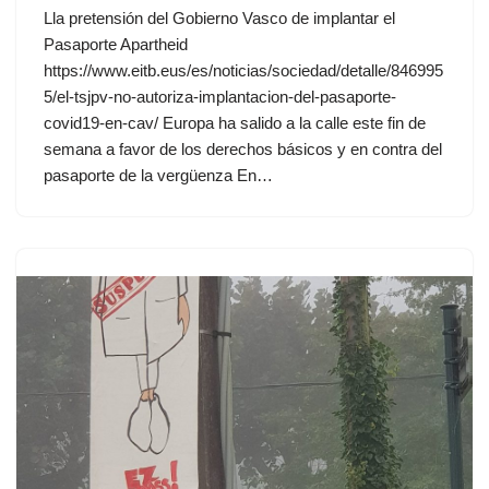
Lla pretensión del Gobierno Vasco de implantar el
Pasaporte Apartheid
https://www.eitb.eus/es/noticias/sociedad/detalle/846995
5/el-tsjpv-no-autoriza-implantacion-del-pasaporte-
covid19-en-cav/ Europa ha salido a la calle este fin de
semana a favor de los derechos básicos y en contra del
pasaporte de la vergüenza En…