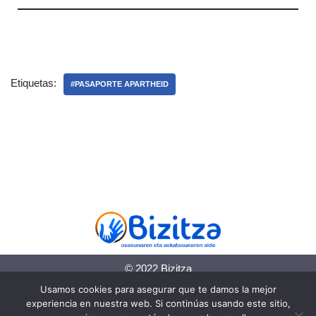
Etiquetas:
#PASAPORTE APARTHEID
© 2022 Bizitza
Usamos cookies para asegurar que te damos la mejor
Política de cookies
experiencia en nuestra web. Si continúas usando este sitio,