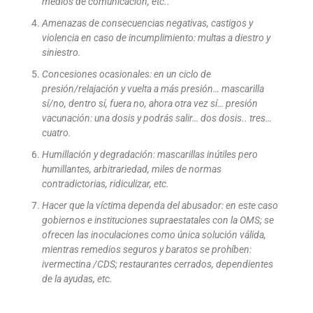
medios de comunicación, etc..
Amenazas de consecuencias negativas, castigos y
violencia en caso de incumplimiento: multas a diestro y
siniestro.
Concesiones ocasionales: en un ciclo de
presión/relajación y vuelta a más presión… mascarilla
sí/no, dentro sí, fuera no, ahora otra vez sí… presión
vacunación: una dosis y podrás salir… dos dosis.. tres…
cuatro.
Humillación y degradación: mascarillas inútiles pero
humillantes, arbitrariedad, miles de normas
contradictorias, ridiculizar, etc.
Hacer que la víctima dependa del abusador: en este caso
gobiernos e instituciones supraestatales con la OMS; se
ofrecen las inoculaciones como única solución válida,
mientras remedios seguros y baratos se prohíben:
ivermectina /CDS; restaurantes cerrados, dependientes
de la ayudas, etc.