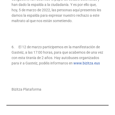
han dado la espalda a la ciudadanía. Y es por ello que,
hoy, 5 de marzo de 2022, las personas aquí presentes les
damos la espalda para expresar nuestro rechazo a este
maltrato al que nos están sometiendo.
6. El 12 de marzo participemos en la manifestación de
Gasteiz, a las 17:00 horas, para que acabemos de una vez
con esta tiranía de 2 años. Hay autobuses organizados
para ir a Gasteiz, podéis informaros en
www.bizitza.eus
Bizitza Plataforma