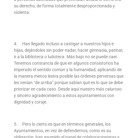
su derecho, de forma totalmente desproporcionada y
violenta.
4. Han llegado incluso a castigar a nuestros hijos e
hijas, dejándoles sin poder nadar, hacer gimnasia, patinar,
ir a la biblioteca o ludoteca. Más bajo no se puede caer.
Tenemos constancia de que en algunos consistorios ha
imperado el sentido común y la humanidad, aplicando de
la manera menos lesiva posible las órdenes perversas que
les venían “de arriba” porque sabían qué es lo que se debe
priorizar en cada caso. Desde aquí nuestro más caluroso
y sincero agradecimiento a estos ayuntamientos con
dignidad y coraje.
5. Pero lo cierto es que en términos generales, los
Ayuntamientos, en vez de defendernos, como es su
obligación, han asumido el papel de colaboracionistas y