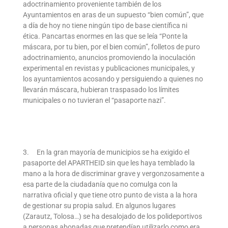
adoctrinamiento proveniente también de los
Ayuntamientos en aras de un supuesto “bien común”, que
a día de hoy no tiene ningún tipo de base científica ni
ética. Pancartas enormes en las que se leía “Ponte la
máscara, por tu bien, por el bien común”, folletos de puro
adoctrinamiento, anuncios promoviendo la inoculación
experimental en revistas y publicaciones municipales, y
los ayuntamientos acosando y persiguiendo a quienes no
llevarán máscara, hubieran traspasado los límites
municipales o no tuvieran el “pasaporte nazi”.
3. En la gran mayoría de municipios se ha exigido el
pasaporte del APARTHEID sin que les haya temblado la
mano a la hora de discriminar grave y vergonzosamente a
esa parte de la ciudadanía que no comulga con la
narrativa oficial y que tiene otro punto de vista a la hora
de gestionar su propia salud. En algunos lugares
(Zarautz, Tolosa…) se ha desalojado de los polideportivos
a personas abonadas que pretendían utilizarlo como era