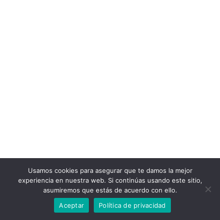
Usamos cookies para asegurar que te damos la mejor
experiencia en nuestra web. Si continúas usando este sitio,
asumiremos que estás de acuerdo con ello.
Aceptar
Política de privacidad
© 2022 Bizitza