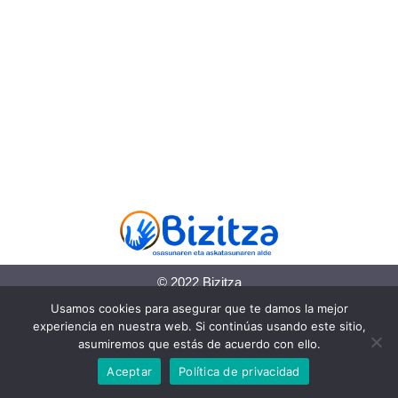
© 2022 Bizitza
Usamos cookies para asegurar que te damos la mejor
Lege-informazioa
experiencia en nuestra web. Si continúas usando este sitio,
asumiremos que estás de acuerdo con ello.
Pribatutasun politika
Aceptar
Política de privacidad
Cookie politika