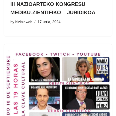
III NAZIOARTEKO KONGRESU
MEDIKU-ZIENTIFIKO – JURIDIKOA
by
bizitzaweb
17 urria, 2024