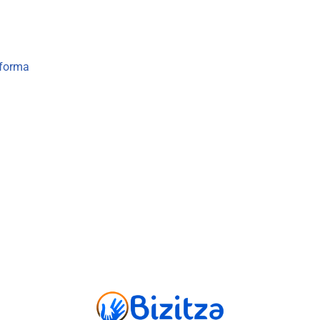
aforma