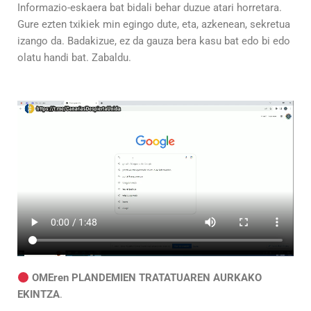
Informazio-eskaera bat bidali behar duzue atari horretara.
Gure ezten txikiek min egingo dute, eta, azkenean, sekretua
izango da. Badakizue, ez da gauza bera kasu bat edo bi edo
olatu handi bat. Zabaldu.
OMEren PLANDEMIEN TRATATUAREN AURKAKO
EKINTZA
.