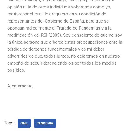
pueblo español y, sin embargo, nadie ha preguntado mi
opinión ni la de otros individuos soberanos como yo,
motivo por el cual, les requiero en su condición de
representantes del Gobierno de España, para que se
opongan radicalmente al Tratado de Pandemias y a la
modificación del RSI (2005). Soy consciente de que no soy
la única persona que alberga estas preocupaciones ante la
pérdida de derechos fundamentales y es mi deber
advertirles de que, todos juntos, no cejaremos en nuestro
empeño de seguir defendiéndolos por todos los medios
posibles.
Atentamente,
Tags:
OME
PANDEMIA