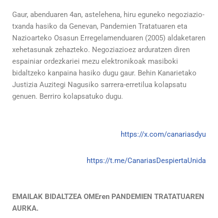
Gaur, abenduaren 4an, astelehena, hiru eguneko negoziazio-
txanda hasiko da Genevan, Pandemien Tratatuaren eta
Nazioarteko Osasun Erregelamenduaren (2005) aldaketaren
xehetasunak zehazteko. Negoziazioez arduratzen diren
espainiar ordezkariei mezu elektronikoak masiboki
bidaltzeko kanpaina hasiko dugu gaur. Behin Kanarietako
Justizia Auzitegi Nagusiko sarrera-erretilua kolapsatu
genuen. Berriro kolapsatuko dugu.
https://x.com/canariasdyu
https://t.me/CanariasDespiertaUnida
EMAILAK BIDALTZEA OMEren PANDEMIEN TRATATUAREN
AURKA.