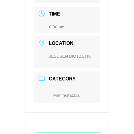
TIME
6:30 pm
LOCATION
JESUSEN BIOTZETIK
CATEGORY
Manifestazioa