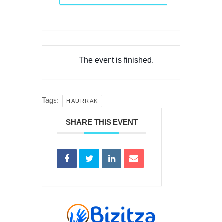
The event is finished.
Tags:
HAURRAK
SHARE THIS EVENT