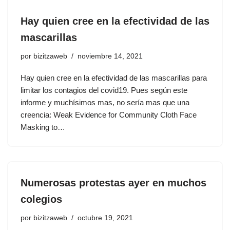
Hay quien cree en la efectividad de las
mascarillas
por
bizitzaweb
noviembre 14, 2021
Hay quien cree en la efectividad de las mascarillas para
limitar los contagios del covid19. Pues según este
informe y muchísimos mas, no sería mas que una
creencia: Weak Evidence for Community Cloth Face
Masking to…
Numerosas protestas ayer en muchos
colegios
por
bizitzaweb
octubre 19, 2021