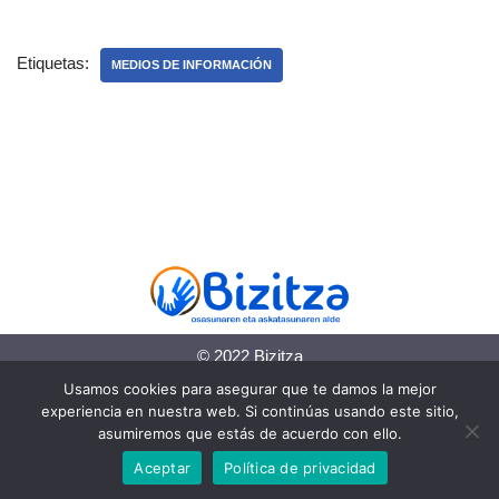
Etiquetas:
MEDIOS DE INFORMACIÓN
© 2022 Bizitza
Usamos cookies para asegurar que te damos la mejor
Política de cookies
experiencia en nuestra web. Si continúas usando este sitio,
asumiremos que estás de acuerdo con ello.
Política de privacidad
Aceptar
Política de privacidad
Información legal