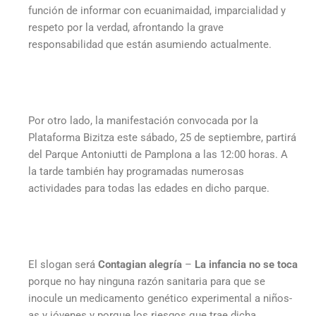
función de informar con ecuanimaidad, imparcialidad y
respeto por la verdad, afrontando la grave
responsabilidad que están asumiendo actualmente.
Por otro lado, la manifestación convocada por la
Plataforma Bizitza este sábado, 25 de septiembre, partirá
del Parque Antoniutti de Pamplona a las 12:00 horas. A
la tarde también hay programadas numerosas
actividades para todas las edades en dicho parque.
El slogan será
Contagian alegría
–
La infancia no se toca
porque no hay ninguna razón sanitaria para que se
inocule un medicamento genético experimental a niños-
as y jóvenes y porque los riesgos que trae dicha