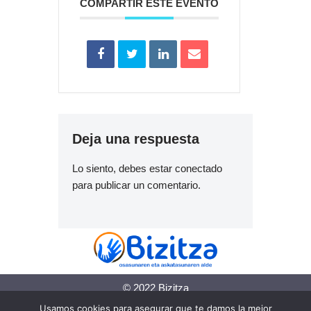
COMPARTIR ESTE EVENTO
Deja una respuesta
Lo siento, debes estar
conectado
para publicar un comentario.
© 2022 Bizitza
Usamos cookies para asegurar que te damos la mejor