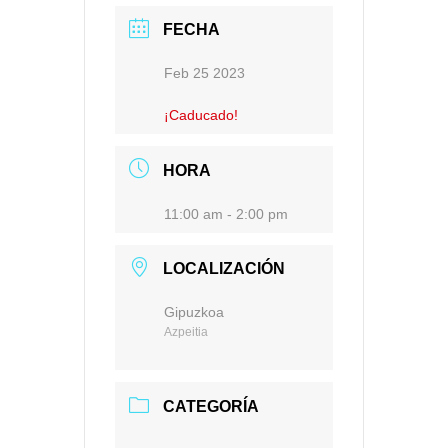
FECHA
Feb 25 2023
¡Caducado!
HORA
11:00 am - 2:00 pm
LOCALIZACIÓN
Gipuzkoa
Azpeitia
CATEGORÍA