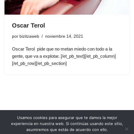
Oscar Terol
por
bizitzaweb
noviembre 14, 2021
Oscar Terol pide que no metan miedo con todo a la
gente, que va a explotar. [/et_pb_text][/et_pb_column]
[/et_pb_row][/et_pb_section]
Usamos cookies para asegurar que te damos la mejor
experiencia en nuestra web. Si continúas usando este sitio,
asumiremos que estás de acuerdo con ello.