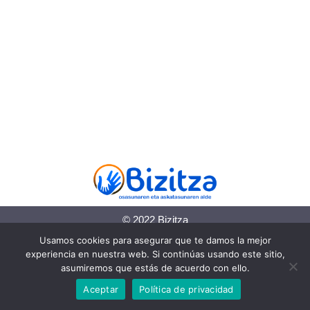
© 2022 Bizitza
Usamos cookies para asegurar que te damos la mejor
Política de cookies
experiencia en nuestra web. Si continúas usando este sitio,
asumiremos que estás de acuerdo con ello.
Política de privacidad
Aceptar
Política de privacidad
Información legal