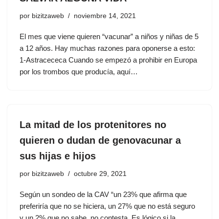
por
bizitzaweb
noviembre 14, 2021
El mes que viene quieren “vacunar” a niños y niñas de 5
a 12 años. Hay muchas razones para oponerse a esto:
1-Astracececa Cuando se empezó a prohibir en Europa
por los trombos que producía, aquí…
La mitad de los protenitores no
quieren o dudan de genovacunar a
sus hijas e hijos
por
bizitzaweb
octubre 29, 2021
Según un sondeo de la CAV “un 23% que afirma que
preferiría que no se hiciera, un 27% que no está seguro
y un 2% que no sabe, no contesta. Es lógico si la