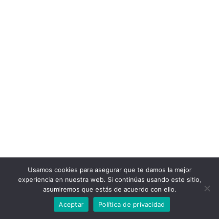
Usamos cookies para asegurar que te damos la mejor
experiencia en nuestra web. Si continúas usando este sitio,
asumiremos que estás de acuerdo con ello.
Aceptar
Política de privacidad
© 2022 Bizitza