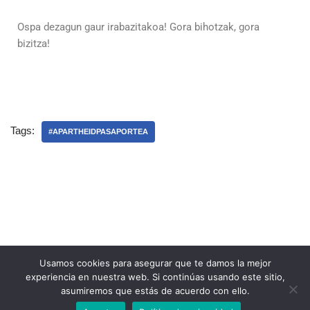
Ospa dezagun gaur irabazitakoa! Gora bihotzak, gora
bizitza!
Tags:
#APARTHEIDPASAPORTEA
Usamos cookies para asegurar que te damos la mejor
experiencia en nuestra web. Si continúas usando este sitio,
asumiremos que estás de acuerdo con ello.