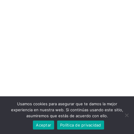
Usamos cookies para asegurar que te damos la mejor
experiencia en nuestra web. Si continúas usando este sitio,
asumiremos que estás de acuerdo con ello.
Aceptar
Política de privacidad
© 2022 Bizitza