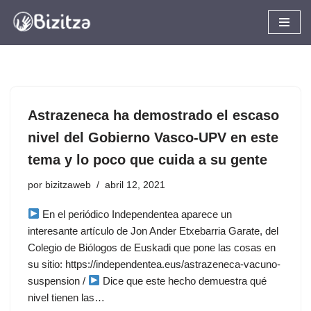
Saltar
al
contenido
Astrazeneca ha demostrado el escaso
nivel del Gobierno Vasco-UPV en este
tema y lo poco que cuida a su gente
por
bizitzaweb
abril 12, 2021
En el periódico Independentea aparece un
interesante artículo de Jon Ander Etxebarria Garate, del
Colegio de Biólogos de Euskadi que pone las cosas en
su sitio: https://independentea.eus/astrazeneca-vacuno-
suspension /
Dice que este hecho demuestra qué
nivel tienen las…