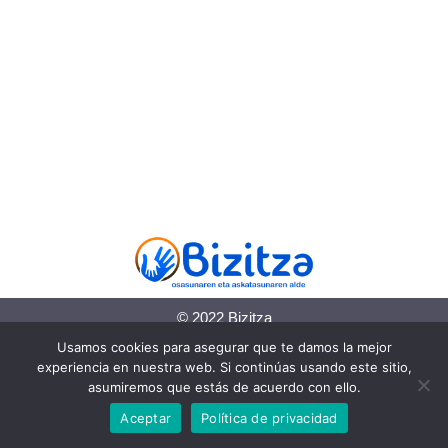
© 2022 Bizitza
Usamos cookies para asegurar que te damos la mejor
Política de cookies
experiencia en nuestra web. Si continúas usando este sitio,
asumiremos que estás de acuerdo con ello.
Política de privacidad
Aceptar
Política de privacidad
Información legal