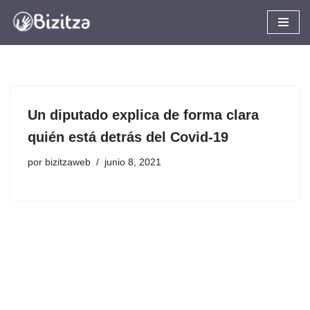
Saltar
al
contenido
Un diputado explica de forma clara
quién está detrás del Covid-19
por
bizitzaweb
junio 8, 2021