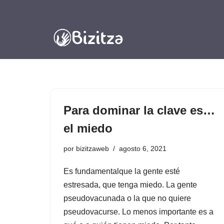
Saltar
al
contenido
Para dominar la clave es…
el miedo
por
bizitzaweb
agosto 6, 2021
Es fundamentalque la gente esté
estresada, que tenga miedo. La gente
pseudovacunada o la que no quiere
pseudovacurse. Lo menos importante es a