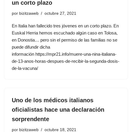
un corto plazo
por
bizitzaweb
octubre 27, 2021
En Italia han fallecido tres jóvenes en un corto plazo. En
Euskal Herria hemos escuchado algún caso en Tolosa,
en Donostia… pero sin el permiso de las familias no se
puede difundir dicha
información https://mpr21.info/muere-una-nina-italiana-
de-13-anos-horas-despues-de-recibir-la-segunda-dosis-
de-la-vacuna/
Uno de los médicos italianos
oficialistas hace una declaración
sorprendente
por
bizitzaweb
octubre 18, 2021