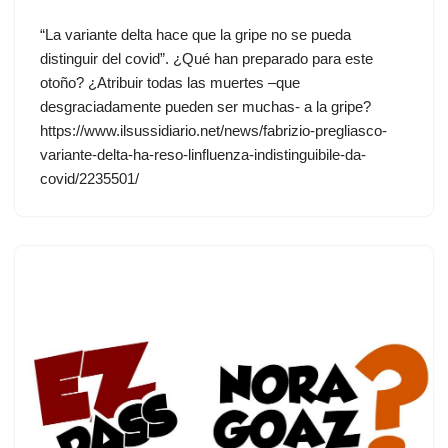
“La variante delta hace que la gripe no se pueda
distinguir del covid”. ¿Qué han preparado para este
otoño? ¿Atribuir todas las muertes –que
desgraciadamente pueden ser muchas- a la gripe?
https://www.ilsussidiario.net/news/fabrizio-pregliasco-
variante-delta-ha-reso-linfluenza-indistinguibile-da-
covid/2235501/