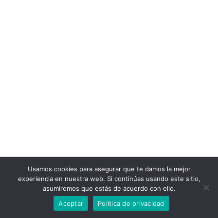
Usamos cookies para asegurar que te damos la mejor
experiencia en nuestra web. Si continúas usando este sitio,
asumiremos que estás de acuerdo con ello.
Aceptar
Política de privacidad
© 2022 Bizitza