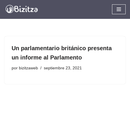
Saltar
al
contenido
Un parlamentario británico presenta
un informe al Parlamento
por
bizitzaweb
septiembre 23, 2021