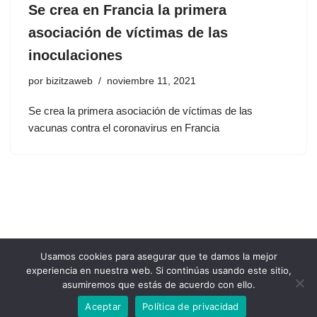
Se crea en Francia la primera
asociación de víctimas de las
inoculaciones
por
bizitzaweb
noviembre 11, 2021
Se crea la primera asociación de víctimas de las
vacunas contra el coronavirus en Francia
Usamos cookies para asegurar que te damos la mejor
experiencia en nuestra web. Si continúas usando este sitio,
asumiremos que estás de acuerdo con ello.
Aceptar
Política de privacidad
© 2022 Bizitza