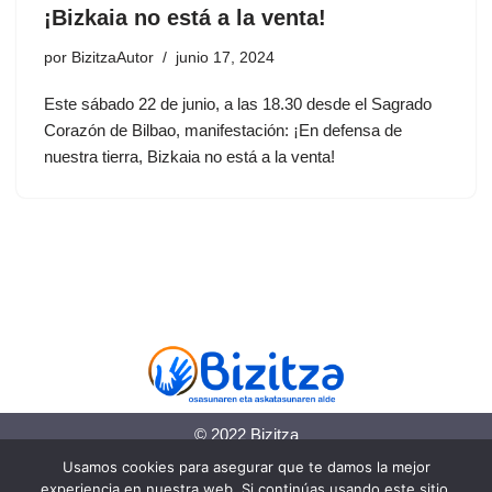
¡Bizkaia no está a la venta!
por
BizitzaAutor
junio 17, 2024
Este sábado 22 de junio, a las 18.30 desde el Sagrado
Corazón de Bilbao, manifestación: ¡En defensa de
nuestra tierra, Bizkaia no está a la venta!
© 2022 Bizitza
Usamos cookies para asegurar que te damos la mejor
Política de cookies
experiencia en nuestra web. Si continúas usando este sitio,