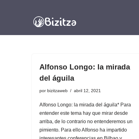
Saltar
al
contenido
Alfonso Longo: la mirada
del águila
por
bizitzaweb
abril 12, 2021
Alfonso Longo: la mirada del águila* Para
entender este tema hay que mirar desde
arriba, de lo contrario no entenderemos un
pimiento. Para ello Alfonso ha impartido
interesantes conferencias en Bilbao y