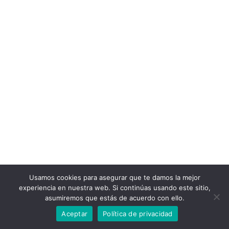
Usamos cookies para asegurar que te damos la mejor
experiencia en nuestra web. Si continúas usando este sitio,
asumiremos que estás de acuerdo con ello.
Aceptar
Política de privacidad
© 2022 Bizitza