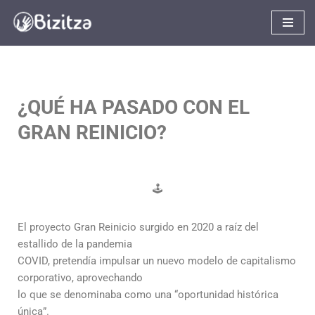
Saltar
al
contenido
¿QUÉ HA PASADO CON EL
GRAN REINICIO?
🕹
El proyecto Gran Reinicio surgido en 2020 a raíz del
estallido de la pandemia
COVID, pretendía impulsar un nuevo modelo de capitalismo
corporativo, aprovechando
lo que se denominaba como una “oportunidad histórica
única”.