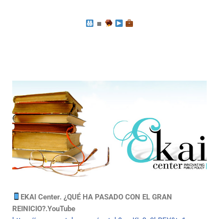
⏹
EKAI Center. ¿QUÉ HA PASADO CON EL GRAN
REINICIO?.YouTube