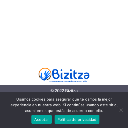
© 2022 Bizitza
Usamos cookies para asegurar que te damos la mejor
Política de cookies
experiencia en nuestra web. Si continúas usando este sitio,
asumiremos que estás de acuerdo con ello.
Política de privacidad
Aceptar
Política de privacidad
Información legal