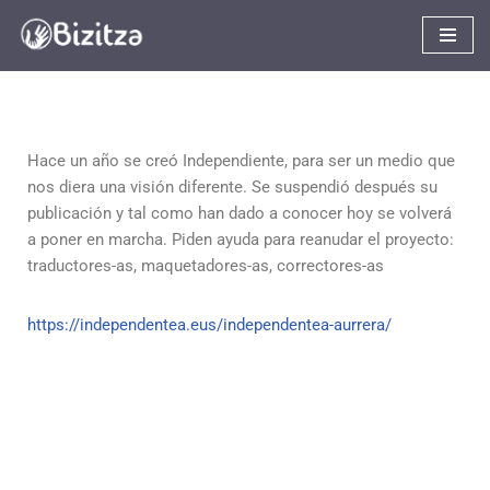
Saltar
al
contenido
Hace un año se creó Independiente, para ser un medio que
nos diera una visión diferente. Se suspendió después su
publicación y tal como han dado a conocer hoy se volverá
a poner en marcha. Piden ayuda para reanudar el proyecto:
traductores-as, maquetadores-as, correctores-as
https://independentea.eus/independentea-aurrera/