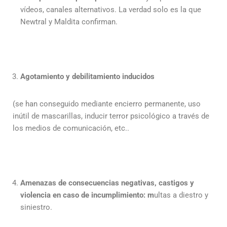
vídeos, canales alternativos. La verdad solo es la que
Newtral y Maldita confirman.
Agotamiento y debilitamiento inducidos
(se han conseguido mediante encierro permanente, uso
inútil de mascarillas, inducir terror psicológico a través de
los medios de comunicación, etc..
Amenazas de consecuencias negativas, castigos y
violencia en caso de incumplimiento: m
ultas a diestro y
siniestro.