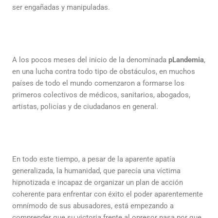
ser engañadas y manipuladas.
A los pocos meses del inicio de la denominada
pLandemia
,
en una lucha contra todo tipo de obstáculos, en muchos
países de todo el mundo comenzaron a formarse los
primeros colectivos de médicos, sanitarios, abogados,
artistas, policías y de ciudadanos en general.
En todo este tiempo, a pesar de la aparente apatía
generalizada, la humanidad, que parecía una víctima
hipnotizada e incapaz de organizar un plan de acción
coherente para enfrentar con éxito el poder aparentemente
omnímodo de sus abusadores, está empezando a
comprender que su victoria frente al opresor pasa por que