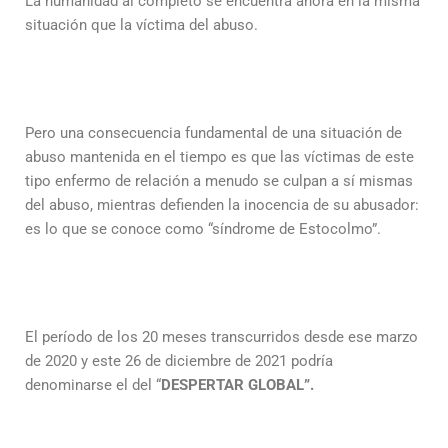
La humanidad al completo se encuentra ahora en la misma
situación que la víctima del abuso.
Pero una consecuencia fundamental de una situación de
abuso mantenida en el tiempo es que las víctimas de este
tipo enfermo de relación a menudo se culpan a sí mismas
del abuso, mientras defienden la inocencia de su abusador:
es lo que se conoce como “síndrome de Estocolmo”.
El período de los 20 meses transcurridos desde ese marzo
de 2020 y este 26 de diciembre de 2021 podría
denominarse el del “
DESPERTAR GLOBAL”.