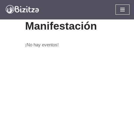
Saltar
Manifestación
al
contenido
¡No hay eventos!