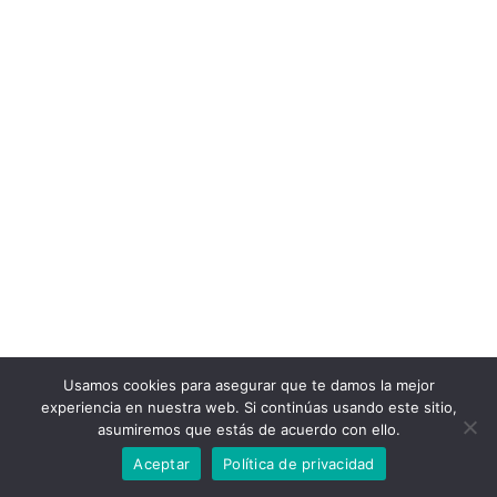
Usamos cookies para asegurar que te damos la mejor
experiencia en nuestra web. Si continúas usando este sitio,
asumiremos que estás de acuerdo con ello.
Aceptar
Política de privacidad
© 2022 Bizitza