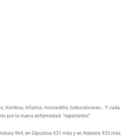
, trombos, infartos, miocarditis, turbocánceres… Y cada
 por la nueva enfermedad: “repentinitis”
Bizkaia 964, en Gipuzkoa 631 más y en Nabarra 933 más.