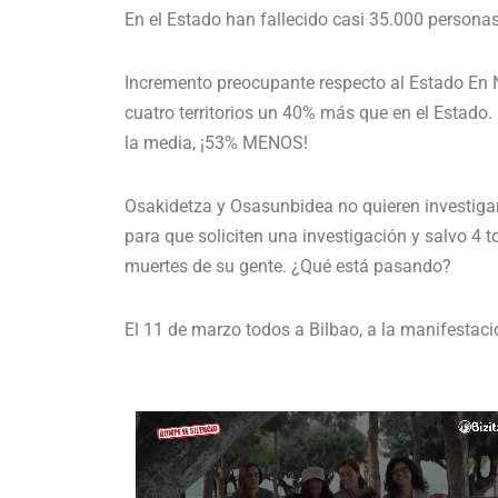
En el Estado han fallecido casi 35.000 persona
Incremento preocupante respecto al Estado En N
cuatro territorios un 40% más que en el Estado.
la media, ¡53% MENOS!
Osakidetza y Osasunbidea no quieren investiga
para que soliciten una investigación y salvo 4 
muertes de su gente. ¿Qué está pasando?
El 11 de marzo todos a Bilbao, a la manifestació