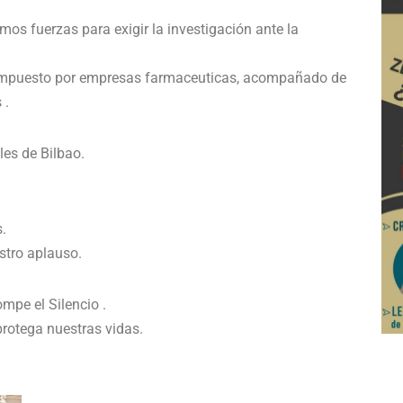
os fuerzas para exigir la investigación ante la
de impuesto por empresas farmaceuticas, acompañado de
 .
les de Bilbao.
.
tro aplauso.
mpe el Silencio .
protega nuestras vidas.