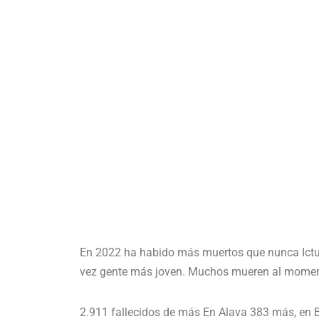
En 2022 ha habido más muertos que nunca Ictus
vez gente más joven. Muchos mueren al momento
2.911 fallecidos de más En Alava 383 más, en 