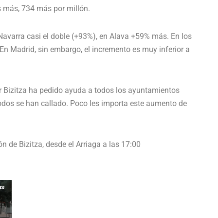
s más, 734 más por millón.
avarra casi el doble (+93%), en Alava +59% más. En los
 En Madrid, sin embargo, el incremento es muy inferior a
r Bizitza ha pedido ayuda a todos los ayuntamientos
todos se han callado. Poco les importa este aumento de
n de Bizitza, desde el Arriaga a las 17:00