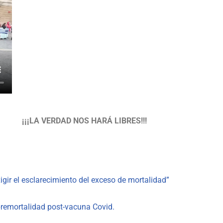
¡¡¡LA VERDAD NOS HARÁ LIBRES!!!
igir el esclarecimiento del exceso de mortalidad”
bremortalidad post-vacuna Covid.