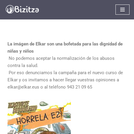
Saltar
al
contenido
La imágen de Elkar son una bofetada para las dignidad de
niñas y niños
No podemos aceptar la normalización de los abusos
contra la salud.
Por eso denunciamos la campaña para el nuevo curso de
Elkar y os invitamos a hacer llegar vuestras opiniones a
elkar@elkar.eus o al teléfono 943 21 09 65