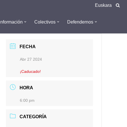
Euskara
Información
Colectivos
Defendernos
FECHA
Abr 27 2024
¡Caducado!
HORA
6:00 pm
CATEGORÍA