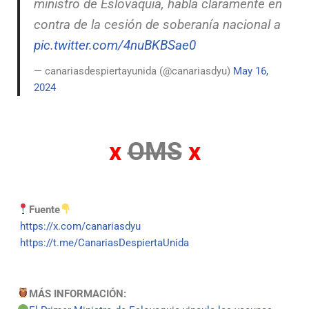
ministro de Eslovaquia, habla claramente en
contra de la cesión de soberanía nacional a
pic.twitter.com/4nuBKBSae0
— canariasdespiertayunida (@canariasdyu)
May 16,
2024
x
OMS
x
Fuente
https://x.com/canariasdyu
https://t.me/CanariasDespiertaUnida
MÁS INFORMACIÓN: