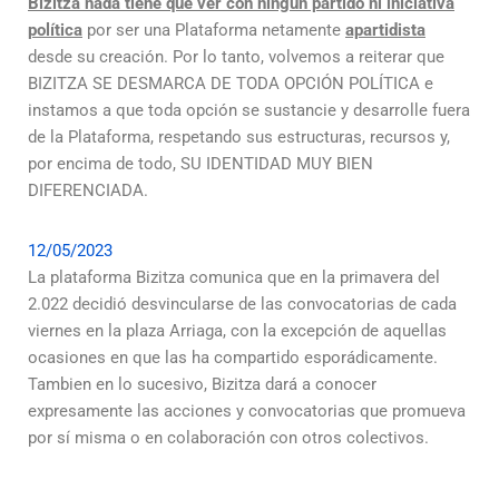
Bizitza nada tiene que ver con ningún partido ni iniciativa
política
por ser una Plataforma netamente
apartidista
desde su creación. Por lo tanto, volvemos a reiterar que
BIZITZA SE DESMARCA DE TODA OPCIÓN POLÍTICA e
instamos a que toda opción se sustancie y desarrolle fuera
de la Plataforma, respetando sus estructuras, recursos y,
por encima de todo, SU IDENTIDAD MUY BIEN
DIFERENCIADA.
12/05/2023
La plataforma Bizitza comunica que en la primavera del
2.022 decidió desvincularse de las convocatorias de cada
viernes en la plaza Arriaga, con la excepción de aquellas
ocasiones en que las ha compartido esporádicamente.
Tambien en lo sucesivo, Bizitza dará a conocer
expresamente las acciones y convocatorias que promueva
por sí misma o en colaboración con otros colectivos.