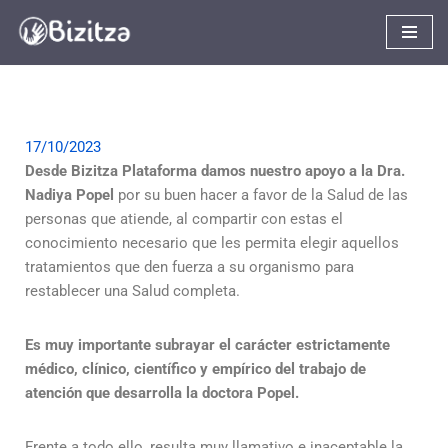
Saltar
al
contenido
17/10/2023
Desde Bizitza Plataforma damos nuestro apoyo a la Dra.
Nadiya Popel
por su buen hacer a favor de la Salud de las
personas que atiende, al compartir con estas el
conocimiento necesario que les permita elegir aquellos
tratamientos que den fuerza a su organismo para
restablecer una Salud completa.
Es muy importante subrayar el carácter estrictamente
médico, clínico, científico y empírico del trabajo de
atención que desarrolla la doctora Popel.
Frente a todo ello, resulta muy llamativo e inaceptable la