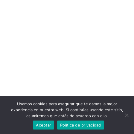
Usamos cookies para asegurar que te damos la mejor
experiencia en nuestra web. Si continúas usando este sitio,
asumiremos que estás de acuerdo con ello.
Aceptar
Política de privacidad
© 2022 Bizitza