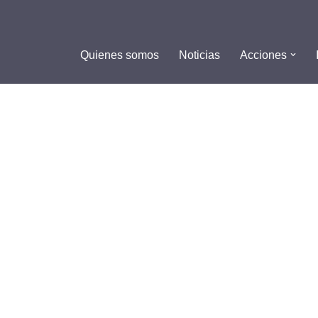
Quienes somos
Noticias
Acciones