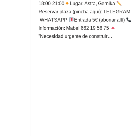
18:00-21:00
Lugar: Astra, Gernika
Reservar plaza (pincha aquí): TELEGRAM
WHATSAPP
Entrada 5€ (abonar allí)
Información: Mabel 662 19 56 75
”Necesidad urgente de construir…