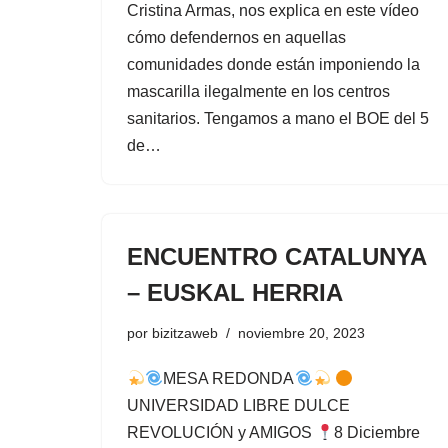
Cristina Armas, nos explica en este vídeo
cómo defendernos en aquellas
comunidades donde están imponiendo la
mascarilla ilegalmente en los centros
sanitarios. Tengamos a mano el BOE del 5
de…
ENCUENTRO CATALUNYA
– EUSKAL HERRIA
por
bizitzaweb
noviembre 20, 2023
MESA REDONDA
UNIVERSIDAD LIBRE DULCE
REVOLUCIÓN y AMIGOS
8 Diciembre