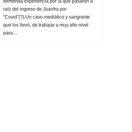
tremenda experiencia por la que pasaron a
raíz del ingreso de Juanfra por
“Covid”(?).Un caso mediático y sangrante
que los llevó, de trabajar a muy alto nivel
para…