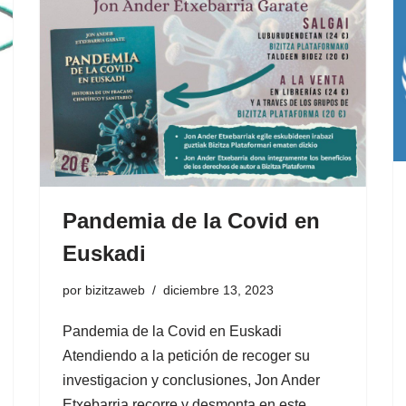
Pandemia de la Covid en
Euskadi
por
bizitzaweb
diciembre 13, 2023
Pandemia de la Covid en Euskadi
Atendiendo a la petición de recoger su
investigacion y conclusiones, Jon Ander
Etxebarria recorre y desmonta en este