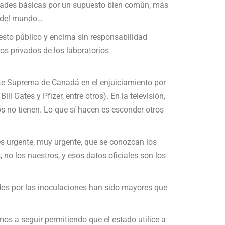
ertades básicas por un supuesto bien común, más
o del mundo…
sto público y encima sin responsabilidad
ios privados de los laboratorios
rte Suprema de Canadá en el enjuiciamiento por
 Gates y Pfizer, entre otros). En la televisión,
s no tienen. Lo que sí hacen es esconder otros
es urgente, muy urgente, que se conozcan los
no los nuestros, y esos datos oficiales son los
dos por las inoculaciones han sido mayores que
mos a seguir permitiendo que el estado utilice a