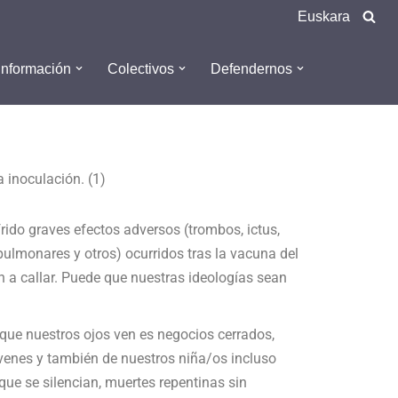
Euskara
Información
Colectivos
Defendernos
 inoculación. (1)
rido graves efectos adversos (trombos, ictus,
ulmonares y otros) ocurridos tras la vacuna del
 a callar. Puede que nuestras ideologías sean
que nuestros ojos ven es negocios cerrados,
jóvenes y también de nuestros niña/os incluso
ue se silencian, muertes repentinas sin