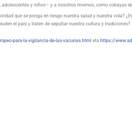
s, adolescentes y niños— y a nosotros mismos, como cobayas de
ividad que se ponga en riesgo nuestra salud y nuestra vida? ¿
den el país y traten de sepultar nuestra cultura y tradiciones?
ropeo-para-la-vigilancia-de-las-vacunas.html
eta
https://www.ad