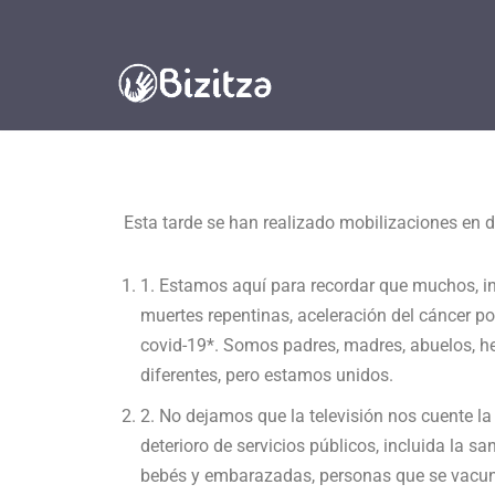
Saltar
al
contenido
Esta tarde se han realizado mobilizaciones en d
1. Estamos aquí para recordar que muchos, inc
muertes repentinas, aceleración del cáncer p
covid-19*. Somos padres, madres, abuelos, h
diferentes, pero estamos unidos.
2. No dejamos que la televisión nos cuente l
deterioro de servicios públicos, incluida la 
bebés y embarazadas, personas que se vacunan