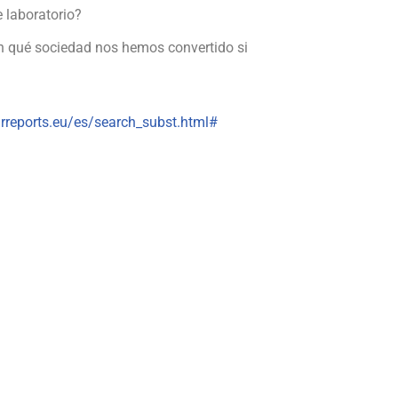
 laboratorio?
En qué sociedad nos hemos convertido si
rreports.eu/es/search_subst.html#