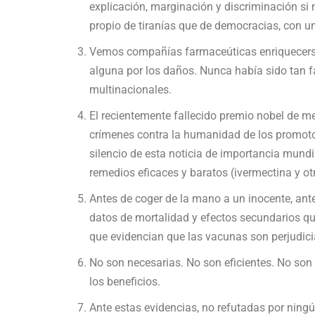
explicación, marginación y discriminación si
propio de tiranías que de democracias, con un
Vemos compañías farmaceúticas enriquecerse 
alguna por los daños. Nunca había sido tan fá
multinacionales.
El recientemente fallecido premio nobel de m
crímenes contra la humanidad de los promotores
silencio de esta noticia de importancia mundi
remedios eficaces y baratos (ivermectina y ot
Antes de coger de la mano a un inocente, ant
datos de mortalidad y efectos secundarios que
que evidencian que las vacunas son perjudici
No son necesarias. No son eficientes. No so
los beneficios.
Ante estas evidencias, no refutadas por ningú