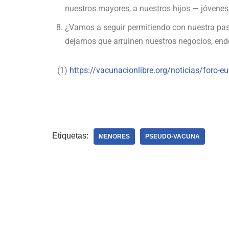
nuestros mayores, a nuestros hijos — jóvene
¿Vamos a seguir permitiendo con nuestra pas
dejamos que arruinen nuestros negocios, endeu
(1)
https://vacunacionlibre.org/noticias/foro-eu
Etiquetas:
MENORES
PSEUDO-VACUNA