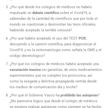
¿Por qué desde los colegios de médicos no habéis
impulsado un
debate científico
sobre el Covid19, a
sabiendas de la cantidad de científicos que por todo el
mundo se cuestionan y desmontan las tesis oficiales,
habiendo aceptado la terrible censura?
¿Por que habéis aceptado el uso del TEST
PCR
,
desoyendo a la opinión científica, para diagnosticar el
Covid19, y no la sintomatología como señala la OMS y el
código deontológico?
¿Por qué los colegios de médicos habéis aceptado una
vacunación masiva
sin garantías, de unos medicamentos
experimentales que no cumplen los protocolos, así
como la sesgada y delictiva propaganda vertida desde
los medios de comunicación día y noche?
¿Por qué el Gobierno Vasco ha
prohibido las autopsias
?
¿No parecería lógico que desde el colegio de médicos
se exigiera realizar autopsias como siempre se ha hecho