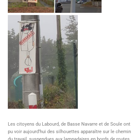
Les citoyens du Labourd, de Basse Navarre et de Soule ont
pu voir aujourd’hui des silhouettes apparaître sur le chemin
du travail, suspendues aux lampadaires en bords de routes.