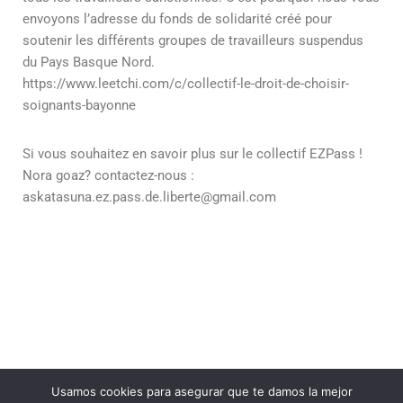
envoyons l’adresse du fonds de solidarité créé pour
soutenir les différents groupes de travailleurs suspendus
du Pays Basque Nord.
https://www.leetchi.com/c/collectif-le-droit-de-choisir-
soignants-bayonne
Si vous souhaitez en savoir plus sur le collectif EZPass !
Nora goaz? contactez-nous :
askatasuna.ez.pass.de.liberte@gmail.com
Usamos cookies para asegurar que te damos la mejor