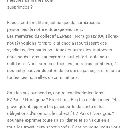
mesures sanitaires sont
supprimées ?
Face à cette réalité injustice que de nombreuses
personnes de notre entourage endurent,
Les membres du collectif EZPass ! Nora goaz? (Où allons-
nous?) voulons rompre le silence assourdissant des
syndicats, des partis politiques et autres institutions et
nous souhaitons leur exprimer haut et fort toute notre
solidarité. Nous sommes tous les jours plus nombreux, à
souhaiter pouvoir débattre de ce qui se passe, et dire non à
toutes ces nouvelles discriminations.
Soutien aux suspendus, contre les discriminations !
EZPass ! Nora goaz ? Kolektiboa En plus de dénoncer l’état
grave qu’ont apporté les passeports de santé et les
obligations d’insertion, le collectif EZ Pass ! Nora goaz?
souhaite exprimer toute sa solidarité et son soutien à
tous les travailleurs sanctionnés. C’est pourquoi nous vous